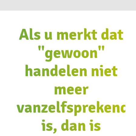
Als u merkt dat
"gewoon"
handelen niet
meer
vanzelfsprekend
is, dan is