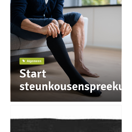
Algemeen
Start
steunkousenspreekuu