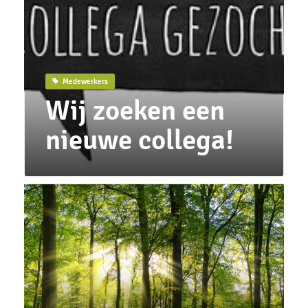
Medewerkers
Wij zoeken een
nieuwe collega!