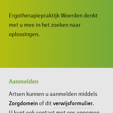
Ergotherapiepraktijk Woerden denkt
met u mee in het zoeken naar
oplossingen.
Aanmelden
Artsen kunnen u aanmelden middels
Zorgdomein
of dit
verwijsformulier
.
U kunt ook contact met ons opnemen