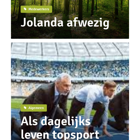
Medewerkers
Jolanda afwezig
Algemeen
Als dagelijks
leven topsport