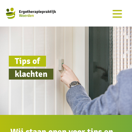
Tips of
klachten
Wij staan open voor tips en