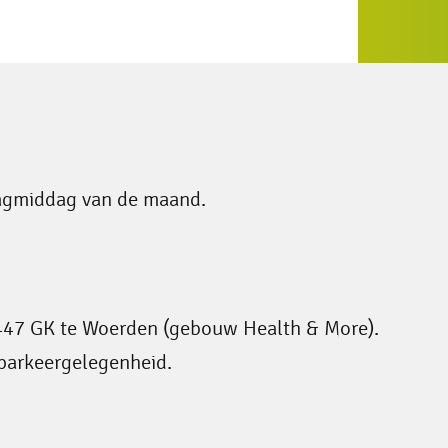
agmiddag van de maand.
47 GK te Woerden (gebouw Health & More).
 parkeergelegenheid.