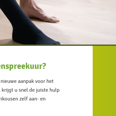
enspreekuur?
 nieuwe aanpak voor het
krijgt u snel de juiste hulp
unkousen zelf aan- en