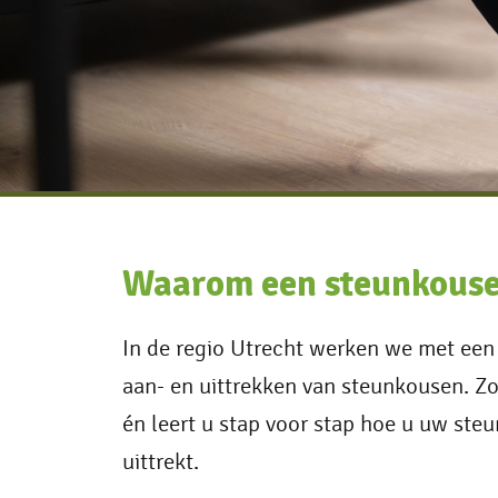
Waarom een steunkous
In de regio Utrecht werken we met een
aan- en uittrekken van steunkousen. Zo 
én leert u stap voor stap hoe u uw ste
uittrekt.