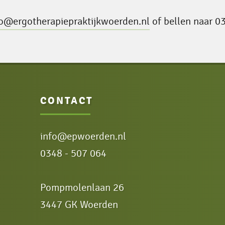
fo@ergotherapiepraktijkwoerden.nl
of bellen naar 0
CONTACT
info@epwoerden.nl
0348 - 507 064
Pompmolenlaan 26
3447 GK Woerden