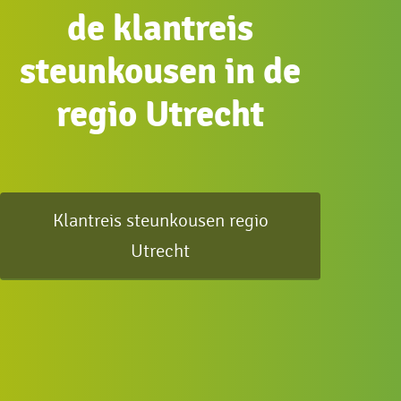
de klantreis
steunkousen in de
regio Utrecht
Klantreis steunkousen regio
Utrecht