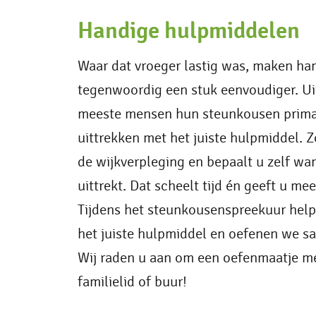
Handige hulpmiddelen
Waar dat vroeger lastig was, maken ha
tegenwoordig een stuk eenvoudiger. Uit 
meeste mensen hun steunkousen prima 
uittrekken met het juiste hulpmiddel. Z
de wijkverpleging en bepaalt u zelf wa
uittrekt. Dat scheelt tijd én geeft u me
Tijdens het steunkousenspreekuur helpe
het juiste hulpmiddel en oefenen we s
Wij raden u aan om een oefenmaatje m
familielid of buur!