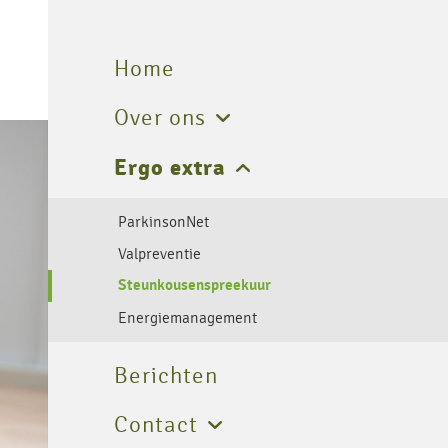
Home
Over ons
Praktijk
Ergo extra
Werkwijze
ParkinsonNet
Valpreventie
Steunkousenspreekuur
Energiemanagement
Berichten
Contact