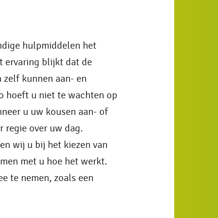
ndige hulpmiddelen het
ervaring blijkt dat de
zelf kunnen aan- en
o hoeft u niet te wachten op
nneer u uw kousen aan- of
er regie over uw dag.
n wij u bij het kiezen van
amen met u hoe het werkt.
ee te nemen, zoals een